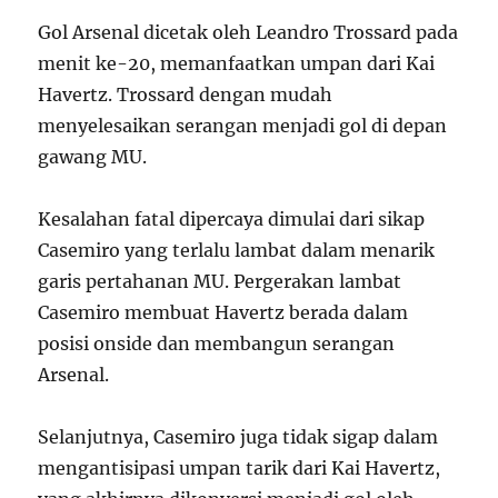
Gol Arsenal dicetak oleh Leandro Trossard pada
menit ke-20, memanfaatkan umpan dari Kai
Havertz. Trossard dengan mudah
menyelesaikan serangan menjadi gol di depan
gawang MU.
Kesalahan fatal dipercaya dimulai dari sikap
Casemiro yang terlalu lambat dalam menarik
garis pertahanan MU. Pergerakan lambat
Casemiro membuat Havertz berada dalam
posisi onside dan membangun serangan
Arsenal.
Selanjutnya, Casemiro juga tidak sigap dalam
mengantisipasi umpan tarik dari Kai Havertz,