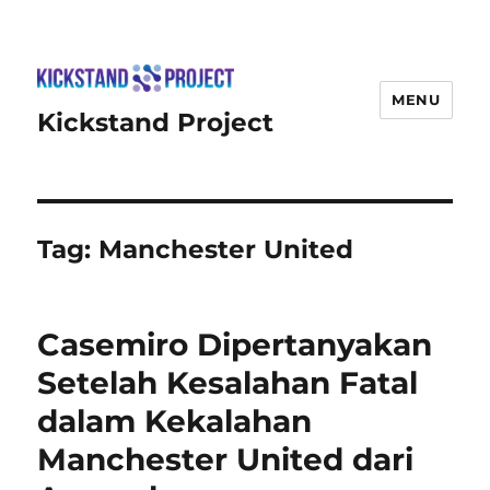
MENU
Kickstand Project
Tag:
Manchester United
Casemiro Dipertanyakan
Setelah Kesalahan Fatal
dalam Kekalahan
Manchester United dari