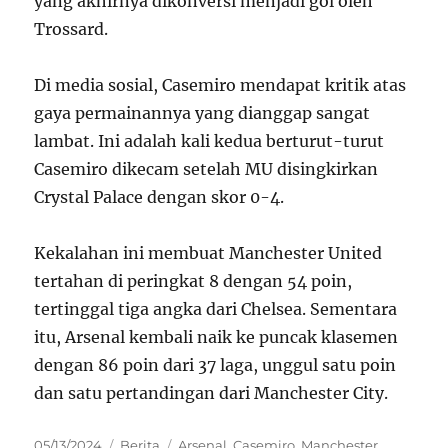
yang akhirnya dikonversi menjadi gol oleh
Trossard.
Di media sosial, Casemiro mendapat kritik atas
gaya permainannya yang dianggap sangat
lambat. Ini adalah kali kedua berturut-turut
Casemiro dikecam setelah MU disingkirkan
Crystal Palace dengan skor 0-4.
Kekalahan ini membuat Manchester United
tertahan di peringkat 8 dengan 54 poin,
tertinggal tiga angka dari Chelsea. Sementara
itu, Arsenal kembali naik ke puncak klasemen
dengan 86 poin dari 37 laga, unggul satu poin
dan satu pertandingan dari Manchester City.
Posted
Categories
Tags
05/13/2024
Berita
Arsenal
,
Casemiro
,
Manchester