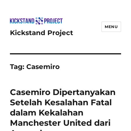
MENU
Kickstand Project
Tag:
Casemiro
Casemiro Dipertanyakan
Setelah Kesalahan Fatal
dalam Kekalahan
Manchester United dari