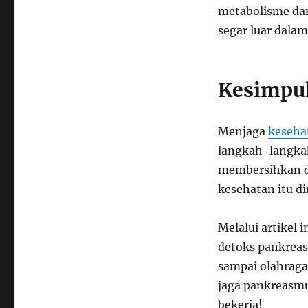
metabolisme dan 
segar luar dalam
Kesimpu
Menjaga
keseha
langkah-langkah
membersihkan da
kesehatan itu di
Melalui artikel 
detoks pankreas
sampai olahraga
jaga pankreasmu
bekerja!