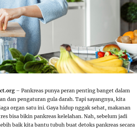
ct.org
– Pankreas punya peran penting banget dalam
an dan pengaturan gula darah. Tapi sayangnya, kita
jaga organ satu ini. Gaya hidup nggak sehat, makanan
res bisa bikin pankreas kelelahan. Nah, sebelum jadi
lebih baik kita bantu tubuh buat detoks pankreas secara