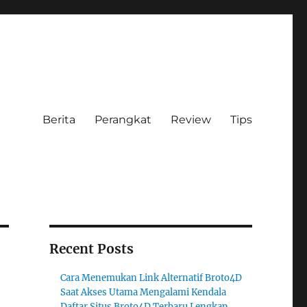
Berita
Perangkat
Review
Tips
Recent Posts
Cara Menemukan Link Alternatif Broto4D
Saat Akses Utama Mengalami Kendala
Daftar Situs Broto4D Terbaru Lengkap