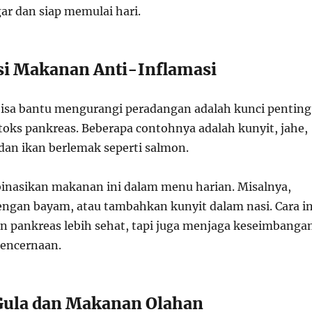
ar dan siap memulai hari.
i Makanan Anti-Inflamasi
isa bantu mengurangi peradangan adalah kunci penting
toks pankreas. Beberapa contohnya adalah kunyit, jahe,
 dan ikan berlemak seperti salmon.
nasikan makanan ini dalam menu harian. Misalnya,
dengan bayam, atau tambahkan kunyit dalam nasi. Cara in
n pankreas lebih sehat, tapi juga menjaga keseimbanga
pencernaan.
 Gula dan Makanan Olahan