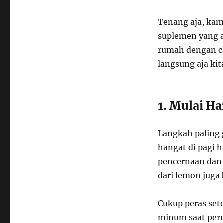
Tenang aja, kam
suplemen yang a
rumah dengan ca
langsung aja kit
1. Mulai H
Langkah paling 
hangat di pagi 
pencernaan dan 
dari lemon juga
Cukup peras set
minum saat peru