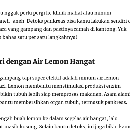
u nggak perlu pergi ke klinik mahal atau minum
neh-aneh. Detoks pankreas bisa kamu lakukan sendiri d
ra yang gampang dan pastinya ramah di kantong. Yuk
a bahas satu per satu langkahnya!
ari dengan Air Lemon Hangat
gampang tapi super efektif adalah minum air lemon
hari. Lemon membantu menstimulasi produksi enzim
bikin tubuh lebih siap memproses makanan. Asam alam
 bantu membersihkan organ tubuh, termasuk pankreas.
engah buah lemon ke dalam segelas air hangat, lalu
t masih kosong. Selain bantu detoks, ini juga bikin kam