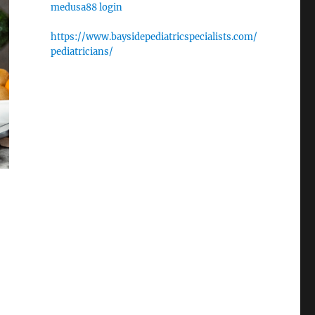
medusa88 login
https://www.baysidepediatricspecialists.com/
pediatricians/