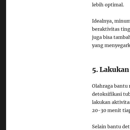
lebih optimal.
Idealnya, minuml
beraktivitas tin
juga bisa tamba
yang menyegark
5. Lakukan 
Olahraga bantu 
detoksifikasi tu
lakukan aktivita
20-30 menit tiap
Selain bantu de