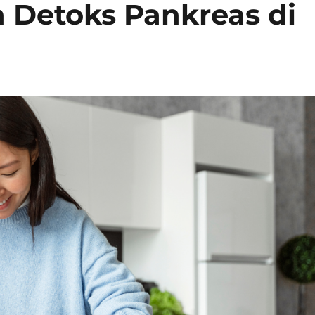
 Detoks Pankreas di