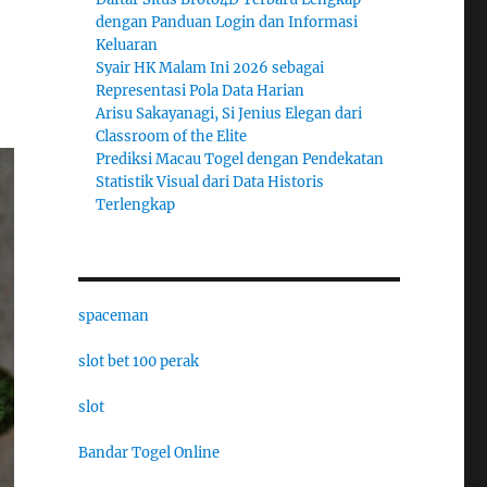
dengan Panduan Login dan Informasi
Keluaran
Syair HK Malam Ini 2026 sebagai
Representasi Pola Data Harian
Arisu Sakayanagi, Si Jenius Elegan dari
Classroom of the Elite
Prediksi Macau Togel dengan Pendekatan
Statistik Visual dari Data Historis
Terlengkap
spaceman
slot bet 100 perak
slot
Bandar Togel Online