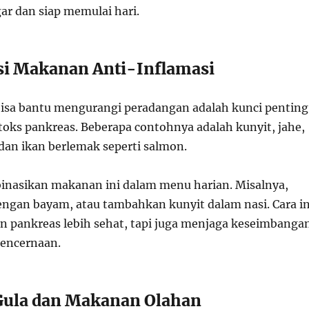
ar dan siap memulai hari.
i Makanan Anti-Inflamasi
isa bantu mengurangi peradangan adalah kunci penting
toks pankreas. Beberapa contohnya adalah kunyit, jahe,
 dan ikan berlemak seperti salmon.
nasikan makanan ini dalam menu harian. Misalnya,
dengan bayam, atau tambahkan kunyit dalam nasi. Cara in
n pankreas lebih sehat, tapi juga menjaga keseimbanga
pencernaan.
 Gula dan Makanan Olahan