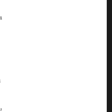
i
i
u