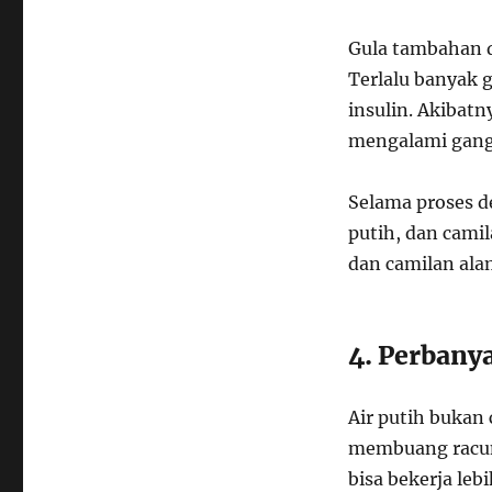
Gula tambahan 
Terlalu banyak 
insulin. Akibat
mengalami gang
Selama proses d
putih, dan cami
dan camilan ala
4. Perbany
Air putih bukan
membuang racun 
bisa bekerja le