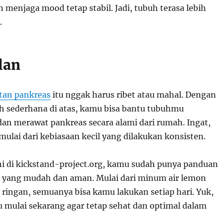
menjaga mood tetap stabil. Jadi, tubuh terasa lebih
.
lan
tan pankreas
itu nggak harus ribet atau mahal. Dengan
 sederhana di atas, kamu bisa bantu tubuhmu
n merawat pankreas secara alami dari rumah. Ingat,
mulai dari kebiasaan kecil yang dilakukan konsisten.
ini di kickstand-project.org, kamu sudah punya panduan
 yang mudah dan aman. Mulai dari minum air lemon
 ringan, semuanya bisa kamu lakukan setiap hari. Yuk,
 mulai sekarang agar tetap sehat dan optimal dalam