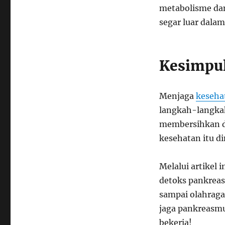
metabolisme dan 
segar luar dalam
Kesimpu
Menjaga
keseha
langkah-langkah
membersihkan da
kesehatan itu di
Melalui artikel 
detoks pankreas
sampai olahraga
jaga pankreasmu
bekerja!