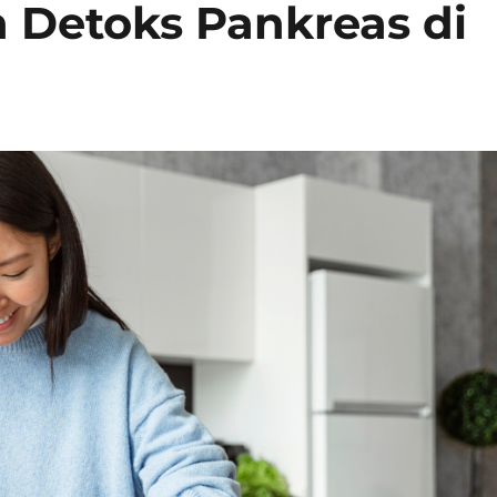
 Detoks Pankreas di