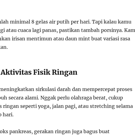
ah minimal 8 gelas air putih per hari. Tapi kalau kamu
ggi atau cuaca lagi panas, pastikan tambah porsinya. Ka
hkan irisan mentimun atau daun mint buat variasi rasa
an.
Aktivitas Fisik Ringan
meningkatkan sirkulasi darah dan mempercepat proses
buh secara alami. Nggak perlu olahraga berat, cukup
s ringan seperti yoga, jalan pagi, atau stretching selama
 hari.
toks pankreas, gerakan ringan juga bagus buat