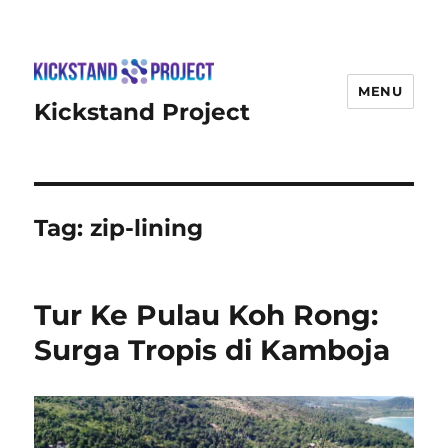
MENU
Kickstand Project
Tag:
zip-lining
Tur Ke Pulau Koh Rong:
Surga Tropis di Kamboja