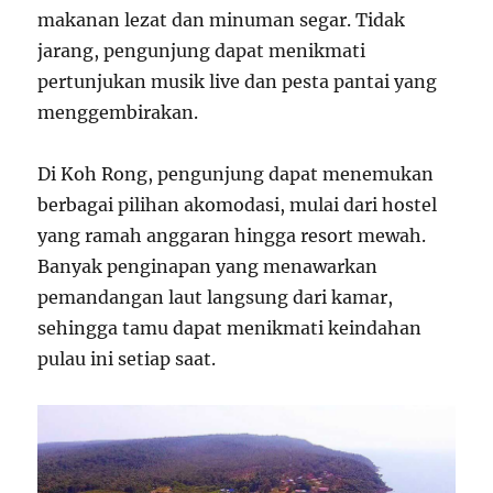
makanan lezat dan minuman segar. Tidak
jarang, pengunjung dapat menikmati
pertunjukan musik live dan pesta pantai yang
menggembirakan.
Di Koh Rong, pengunjung dapat menemukan
berbagai pilihan akomodasi, mulai dari hostel
yang ramah anggaran hingga resort mewah.
Banyak penginapan yang menawarkan
pemandangan laut langsung dari kamar,
sehingga tamu dapat menikmati keindahan
pulau ini setiap saat.