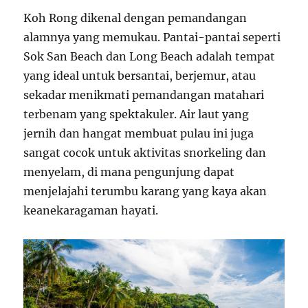
Koh Rong dikenal dengan pemandangan
alamnya yang memukau. Pantai-pantai seperti
Sok San Beach dan Long Beach adalah tempat
yang ideal untuk bersantai, berjemur, atau
sekadar menikmati pemandangan matahari
terbenam yang spektakuler. Air laut yang
jernih dan hangat membuat pulau ini juga
sangat cocok untuk aktivitas snorkeling dan
menyelam, di mana pengunjung dapat
menjelajahi terumbu karang yang kaya akan
keanekaragaman hayati.