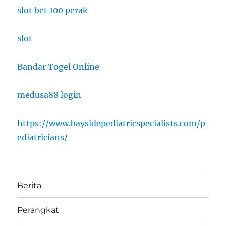
slot bet 100 perak
slot
Bandar Togel Online
medusa88 login
https://www.baysidepediatricspecialists.com/p
ediatricians/
Berita
Perangkat