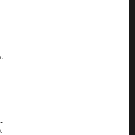
e.
r-
t