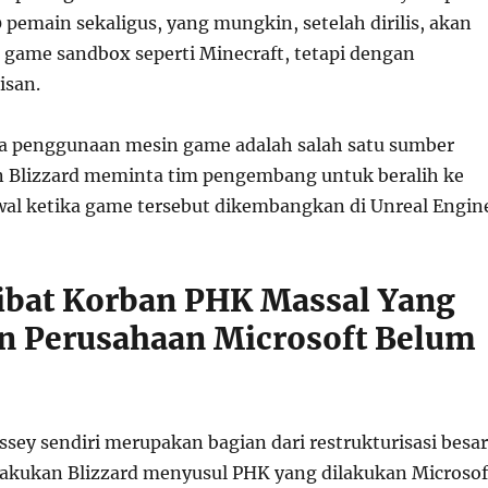
emain sekaligus, yang mungkin, setelah dirilis, akan
 game sandbox seperti Minecraft, tetapi dengan
isan.
a penggunaan mesin game adalah salah satu sumber
 Blizzard meminta tim pengembang untuk beralih ke
wal ketika game tersebut dikembangkan di Unreal Engin
ibat Korban PHK Massal Yang
n Perusahaan Microsoft Belum
sey sendiri merupakan bagian dari restrukturisasi besa
lakukan Blizzard menyusul PHK yang dilakukan Microsof