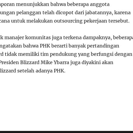
 Laporan menunjukkan bahwa beberapa anggota
ngan pelanggan telah dicopot dari jabatannya, karena
cana untuk melakukan outsourcing pekerjaan tersebut.
yak manajer komunitas juga terkena dampaknya, beberap
ngatakan bahwa PHK berarti banyak pertandingan
rd tidak memiliki tim pendukung yang berfungsi dengan
, Presiden Blizzard Mike Ybarra juga diyakini akan
izzard setelah adanya PHK.