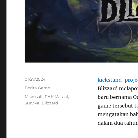
Posted
01/27/2024
kickstand-proje
on
Categories
Berita Game
Blizzard melap
Tags
Microsoft
,
PHK Massal
,
baru bernama Od
Survival Blizzard
game tersebut 
mengatakan bah
dalam dua tahun