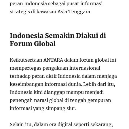
peran Indonesia sebagai pusat informasi
strategis di kawasan Asia Tenggara.
Indonesia Semakin Diakui di
Forum Global
Keikutsertaan ANTARA dalam forum global ini
mempertegas pengakuan internasional
terhadap peran aktif Indonesia dalam menjaga
keseimbangan informasi dunia. Lebih dari itu,
Indonesia kini dianggap mampu menjadi
penengah narasi global di tengah gempuran
informasi yang simpang siur.
Selain itu, dalam era digital seperti sekarang,