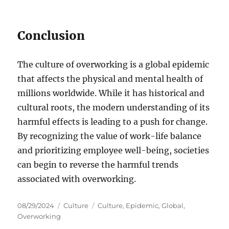
Conclusion
The culture of overworking is a global epidemic
that affects the physical and mental health of
millions worldwide. While it has historical and
cultural roots, the modern understanding of its
harmful effects is leading to a push for change.
By recognizing the value of work-life balance
and prioritizing employee well-being, societies
can begin to reverse the harmful trends
associated with overworking.
Posted
Categories
Tags
08/29/2024
Culture
Culture
,
Epidemic
,
Global
,
on
Overworking