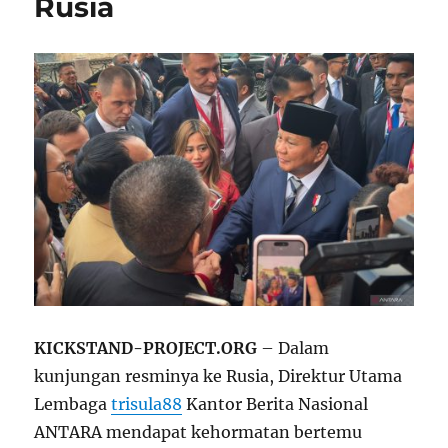
Rusia
KICKSTAND-PROJECT.ORG
– Dalam
kunjungan resminya ke Rusia, Direktur Utama
Lembaga
trisula88
Kantor Berita Nasional
ANTARA mendapat kehormatan bertemu