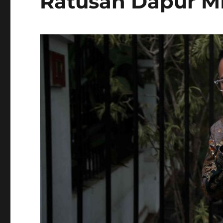
Ratusan Dapur 