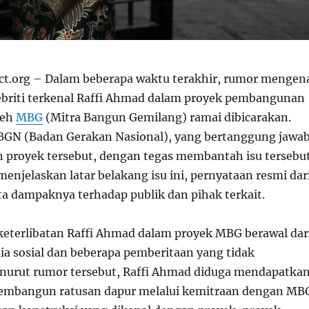
ct.org – Dalam beberapa waktu terakhir, rumor mengen
lebriti terkenal Raffi Ahmad dalam proyek pembangunan
leh
MBG
(Mitra Bangun Gemilang) ramai dibicarakan.
BGN (Badan Gerakan Nasional), yang bertanggung jawa
 proyek tersebut, dengan tegas membantah isu tersebut
 menjelaskan latar belakang isu ini, pernyataan resmi dar
ta dampaknya terhadap publik dan pihak terkait.
eterlibatan Raffi Ahmad dalam proyek MBG berawal dar
dia sosial dan beberapa pemberitaan yang tidak
Menurut rumor tersebut, Raffi Ahmad diduga mendapatka
embangun ratusan dapur melalui kemitraan dengan MB