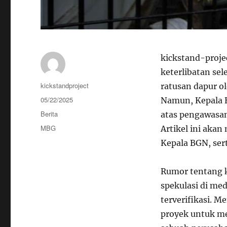
kickstand-proje
keterlibatan se
Author
kickstandproject
ratusan dapur o
Posted
05/22/2025
Namun, Kepala 
on
Categories
Berita
atas pengawasan
Tags
MBG
Artikel ini akan
Kepala BGN, ser
Rumor tentang k
spekulasi di me
terverifikasi. 
proyek untuk m