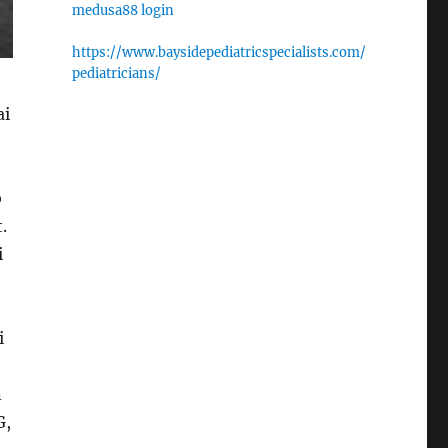
medusa88 login
https://www.baysidepediatricspecialists.com/
pediatricians/
ai
b
.
i
i
n
G,