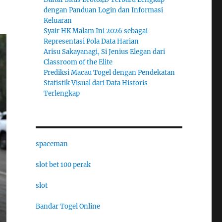
dengan Panduan Login dan Informasi
Keluaran
Syair HK Malam Ini 2026 sebagai
Representasi Pola Data Harian
Arisu Sakayanagi, Si Jenius Elegan dari
Classroom of the Elite
Prediksi Macau Togel dengan Pendekatan
Statistik Visual dari Data Historis
Terlengkap
spaceman
slot bet 100 perak
slot
Bandar Togel Online