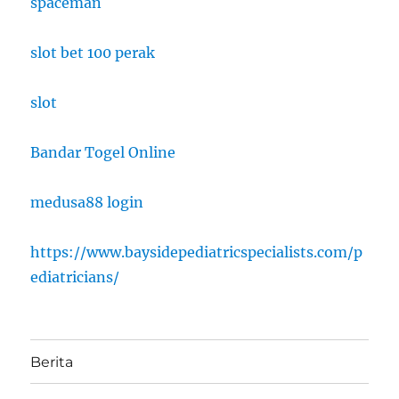
spaceman
slot bet 100 perak
slot
Bandar Togel Online
medusa88 login
https://www.baysidepediatricspecialists.com/p
ediatricians/
Berita