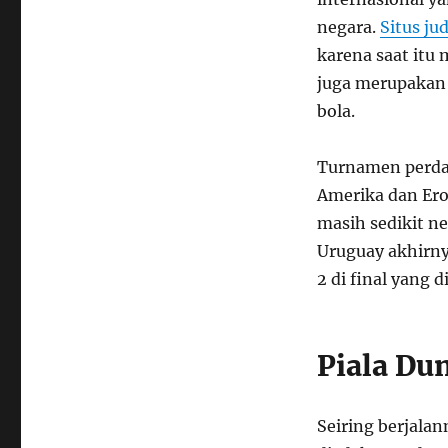
negara.
Situs jud
karena saat itu
juga merupakan 
bola.
Turnamen perdana
Amerika dan Erop
masih sedikit n
Uruguay akhirny
2 di final yang 
Piala Du
Seiring berjala