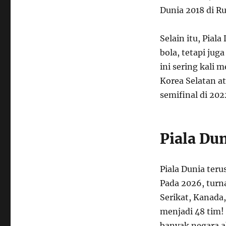
Dunia 2018 di R
Selain itu, Pial
bola, tetapi ju
ini sering kali
Korea Selatan a
semifinal di 202
Piala Du
Piala Dunia ter
Pada 2026, turn
Serikat, Kanad
menjadi 48 tim!
banyak negara a