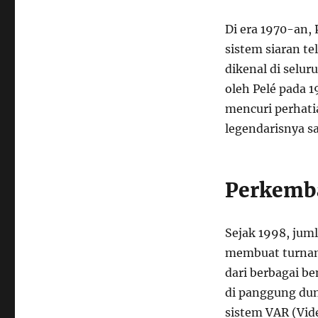
Di era 1970-an,
sistem siaran t
dikenal di selur
oleh Pelé pada 1
mencuri perhati
legendarisnya s
Perkemb
Sejak 1998, jum
membuat turnam
dari berbagai b
di panggung dun
sistem VAR (Vid