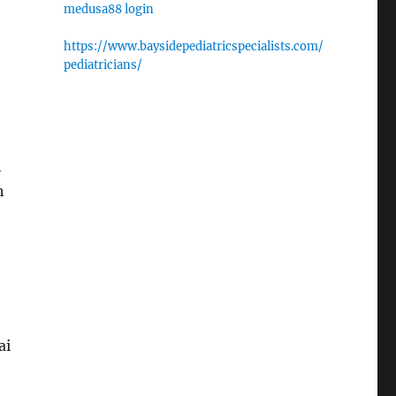
medusa88 login
https://www.baysidepediatricspecialists.com/
pediatricians/
h
h
ai