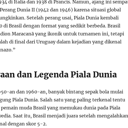
34 di Italia dan 1938 di Prancis. Namun, ajang ini sempa
Perang Dunia II (1942 dan 1946) karena situasi global
ngkinkan. Setelah perang usai, Piala Dunia kembali
0 di Brasil dengan format yang sedikit berbeda. Brasil
on Maracanã yang ikonik untuk turnamen ini, tetapi
lah di final dari Uruguay dalam kejadian yang dikenal
anazo.”
yaan dan Legenda Piala Dunia
50-an dan 1960-an, banyak bintang sepak bola mulai
gung Piala Dunia. Salah satu yang paling terkenal tentu
é, pemain muda Brasil yang memukau dunia pada Piala
edia. Saat itu, Brasil menjadi juara setelah mengalahka
inal dengan skor 5-2.