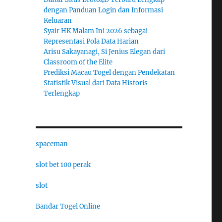
dengan Panduan Login dan Informasi
Keluaran
Syair HK Malam Ini 2026 sebagai
Representasi Pola Data Harian
Arisu Sakayanagi, Si Jenius Elegan dari
Classroom of the Elite
Prediksi Macau Togel dengan Pendekatan
Statistik Visual dari Data Historis
Terlengkap
spaceman
slot bet 100 perak
slot
Bandar Togel Online