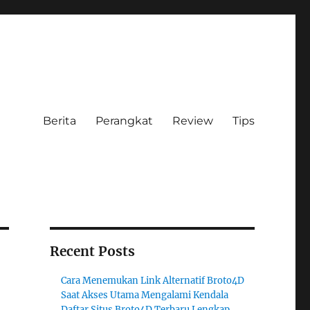
Berita
Perangkat
Review
Tips
Recent Posts
Cara Menemukan Link Alternatif Broto4D
Saat Akses Utama Mengalami Kendala
Daftar Situs Broto4D Terbaru Lengkap