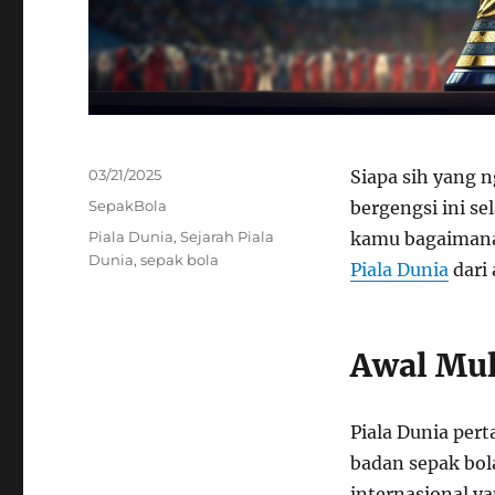
Posted
03/21/2025
Siapa sih yang n
on
Categories
SepakBola
bergengsi ini se
Tags
Piala Dunia
,
Sejarah Piala
kamu bagaimana 
Dunia
,
sepak bola
Piala Dunia
dari
Awal Mul
Piala Dunia pert
badan sepak bol
internasional y