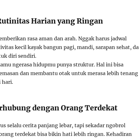
Rutinitas Harian yang Ringan
memberikan rasa aman dan arah. Nggak harus jadwal
ivitas kecil kayak bangun pagi, mandi, sarapan sehat, d
k diri sendiri.
kamu ngerasa hidupmu punya struktur. Hal ini bisa
emasan dan membantu otak untuk merasa lebih tenang
 hari.
erhubung dengan Orang Terdekat
 selalu cerita panjang lebar, tapi sekadar ngobrol
rang terdekat bisa bikin hati lebih ringan. Kehadiran