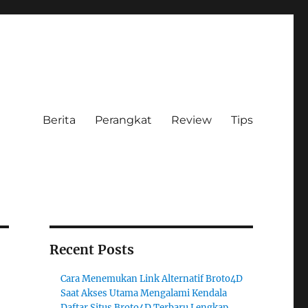
Berita
Perangkat
Review
Tips
Recent Posts
Cara Menemukan Link Alternatif Broto4D
Saat Akses Utama Mengalami Kendala
Daftar Situs Broto4D Terbaru Lengkap