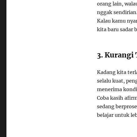
orang lain, wala
nggak sendirian
Kalau kamu nyam
kita baru sadar 
3. Kurangi 
Kadang kita terl
selalu kuat, pen
menerima kondis
Coba kasih afirm
sedang berprose
belajar untuk leb