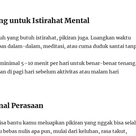
ng untuk Istirahat Mental
h yang butuh istirahat, pikiran juga. Luangkan waktu
pas dalam-dalam, meditasi, atau cuma duduk santai tan
 minimal 5–10 menit per hari untuk benar-benar tenang
n di pagi hari sebelum aktivitas atau malam hari
rnal Perasaan
bisa bantu kamu meluapkan pikiran yang nggak bisa sela
bebas nulis apa pun, mulai dari keluhan, rasa takut,