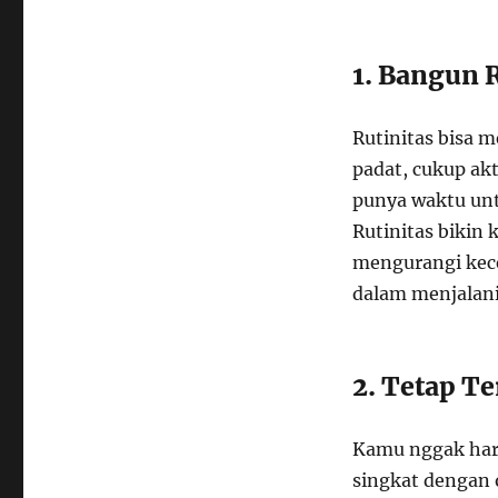
1. Bangun 
Rutinitas bisa 
padat, cukup akt
punya waktu untu
Rutinitas bikin 
mengurangi kec
dalam menjalani
2. Tetap T
Kamu nggak harus
singkat dengan o