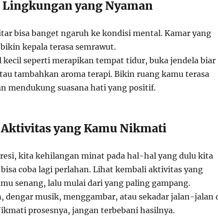
n Lingkungan yang Nyaman
tar bisa banget ngaruh ke kondisi mental. Kamar yang
 bikin kepala terasa semrawut.
l kecil seperti merapikan tempat tidur, buka jendela biar
tau tambahkan aroma terapi. Bikin ruang kamu terasa
an mendukung suasana hati yang positif.
 Aktivitas yang Kamu Nikmati
esi, kita kehilangan minat pada hal-hal yang dulu kita
bisa coba lagi perlahan. Lihat kembali aktivitas yang
amu senang, lalu mulai dari yang paling gampang.
m, dengar musik, menggambar, atau sekadar jalan-jalan 
ikmati prosesnya, jangan terbebani hasilnya.