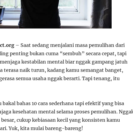
ct.org
– Saat sedang menjalani masa pemulihan dari
aling penting bukan cuma “sembuh” secara cepat, tapi
menjaga kestabilan mental biar nggak gampang jatuh
isa terasa naik turun, kadang kamu semangat banget,
erasa semua usaha nggak berarti. Tapi tenang, itu
ku bakal bahas 10 cara sederhana tapi efektif yang bisa
jaga kesehatan mental selama proses pemulihan. Ngga
 besar, cukup kebiasaan kecil yang konsisten kamu
ari. Yuk, kita mulai bareng-bareng!