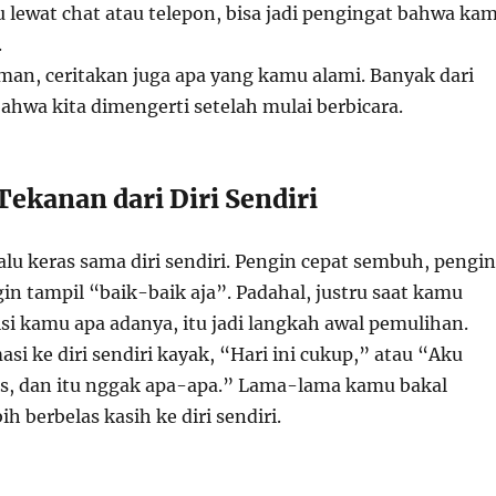
u lewat chat atau telepon, bisa jadi pengingat bahwa ka
.
an, ceritakan juga apa yang kamu alami. Banyak dari
bahwa kita dimengerti setelah mulai berbicara.
Tekanan dari Diri Sendiri
alu keras sama diri sendiri. Pengin cepat sembuh, pengin
gin tampil “baik-baik aja”. Padahal, justru saat kamu
i kamu apa adanya, itu jadi langkah awal pemulihan.
asi ke diri sendiri kayak, “Hari ini cukup,” atau “Aku
s, dan itu nggak apa-apa.” Lama-lama kamu bakal
ih berbelas kasih ke diri sendiri.