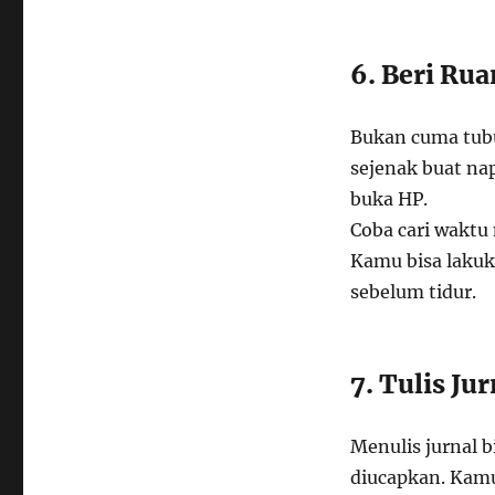
6. Beri Rua
Bukan cuma tubu
sejenak buat na
buka HP.
Coba cari waktu
Kamu bisa lakuka
sebelum tidur.
7. Tulis Ju
Menulis jurnal 
diucapkan. Kamu 