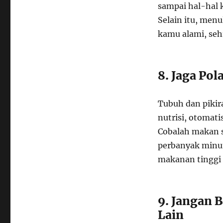
sampai hal-hal 
Selain itu, me
kamu alami, seh
8. Jaga Po
Tubuh dan pikir
nutrisi, otomati
Cobalah makan s
perbanyak minum
makanan tinggi 
9. Jangan 
Lain