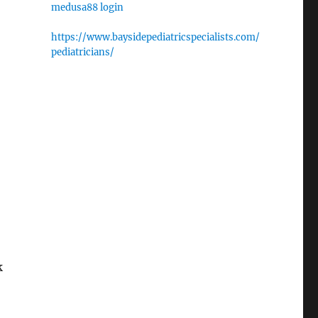
medusa88 login
https://www.baysidepediatricspecialists.com/
pediatricians/
k