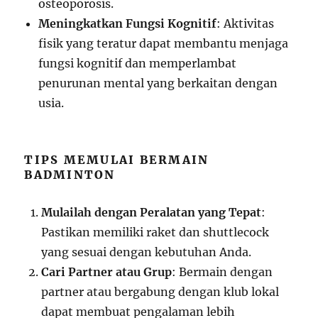
osteoporosis.
Meningkatkan Fungsi Kognitif
: Aktivitas
fisik yang teratur dapat membantu menjaga
fungsi kognitif dan memperlambat
penurunan mental yang berkaitan dengan
usia.
TIPS MEMULAI BERMAIN
BADMINTON
Mulailah dengan Peralatan yang Tepat
:
Pastikan memiliki raket dan shuttlecock
yang sesuai dengan kebutuhan Anda.
Cari Partner atau Grup
: Bermain dengan
partner atau bergabung dengan klub lokal
dapat membuat pengalaman lebih