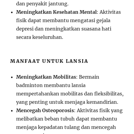
dan penyakit jantung.
Meningkatkan Kesehatan Mental
: Aktivitas
fisik dapat membantu mengatasi gejala
depresi dan meningkatkan suasana hati
secara keseluruhan.
MANFAAT UNTUK LANSIA
Meningkatkan Mobilitas
: Bermain
badminton membantu lansia
mempertahankan mobilitas dan fleksibilitas,
yang penting untuk menjaga kemandirian.
Mencegah Osteoporosis
: Aktivitas fisik yang
melibatkan beban tubuh dapat membantu
menjaga kepadatan tulang dan mencegah