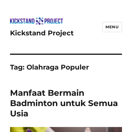
MENU
Kickstand Project
Tag:
Olahraga Populer
Manfaat Bermain
Badminton untuk Semua
Usia