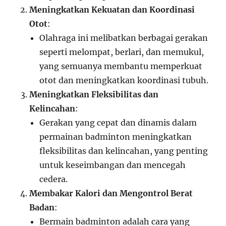
Meningkatkan Kekuatan dan Koordinasi
Otot
:
Olahraga ini melibatkan berbagai gerakan
seperti melompat, berlari, dan memukul,
yang semuanya membantu memperkuat
otot dan meningkatkan koordinasi tubuh.
Meningkatkan Fleksibilitas dan
Kelincahan
:
Gerakan yang cepat dan dinamis dalam
permainan badminton meningkatkan
fleksibilitas dan kelincahan, yang penting
untuk keseimbangan dan mencegah
cedera.
Membakar Kalori dan Mengontrol Berat
Badan
:
Bermain badminton adalah cara yang