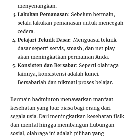
menyenangkan.
Lakukan Pemanasan
: Sebelum bermain,
selalu lakukan pemanasan untuk mencegah
cedera.
Pelajari Teknik Dasar
: Menguasai teknik
dasar seperti servis, smash, dan net play
akan meningkatkan permainan Anda.
Konsisten dan Bersabar
: Seperti olahraga
lainnya, konsistensi adalah kunci.
Bersabarlah dan nikmati proses belajar.
Bermain badminton menawarkan manfaat
kesehatan yang luar biasa bagi orang dari
segala usia. Dari meningkatkan kesehatan fisik
dan mental hingga membangun hubungan
sosial, olahraga ini adalah pilihan yang