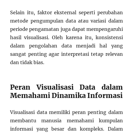
Selain itu, faktor eksternal seperti perubahan
metode pengumpulan data atau variasi dalam
periode pengamatan juga dapat mempengaruhi
hasil visualisasi. Oleh karena itu, konsistensi
dalam pengolahan data menjadi hal yang
sangat penting agar interpretasi tetap relevan
dan tidak bias.
Peran Visualisasi Data dalam
Memahami Dinamika Informasi
Visualisasi data memiliki peran penting dalam
membantu manusia memahami kumpulan
informasi yang besar dan kompleks. Dalam