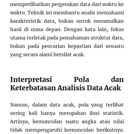
memperlihatkan pergerakan data dari waktu ke
waktu. Teknik ini membantu analis memahami
karakteristik data, bukan untuk meramalkan
hasil di masa depan. Dengan kata lain, fokus
utama terletak pada pemahaman struktur data,
bukan pada pencarian kepastian dari sesuatu
yang secara alami bersifat acak.
Interpretasi Pola dan
Keterbatasan Analisis Data Acak
Namun, dalam data acak, pola yang terlihat
sering kali hanya merupakan ilusi statistik.
Artinya, kemunculan suatu angka atau nilai
tidak mempengaruhi kemunculan berikutnya.