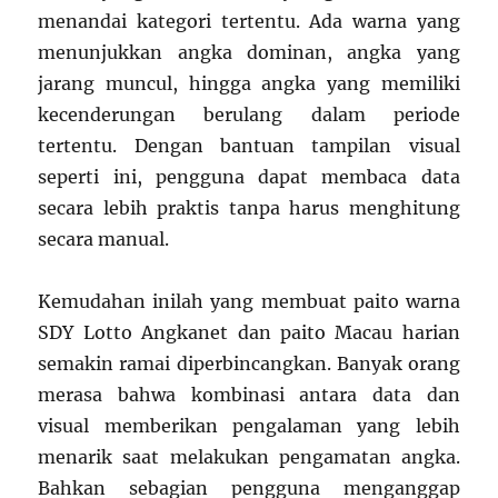
menandai kategori tertentu. Ada warna yang
menunjukkan angka dominan, angka yang
jarang muncul, hingga angka yang memiliki
kecenderungan berulang dalam periode
tertentu. Dengan bantuan tampilan visual
seperti ini, pengguna dapat membaca data
secara lebih praktis tanpa harus menghitung
secara manual.
Kemudahan inilah yang membuat paito warna
SDY Lotto Angkanet dan paito Macau harian
semakin ramai diperbincangkan. Banyak orang
merasa bahwa kombinasi antara data dan
visual memberikan pengalaman yang lebih
menarik saat melakukan pengamatan angka.
Bahkan sebagian pengguna menganggap