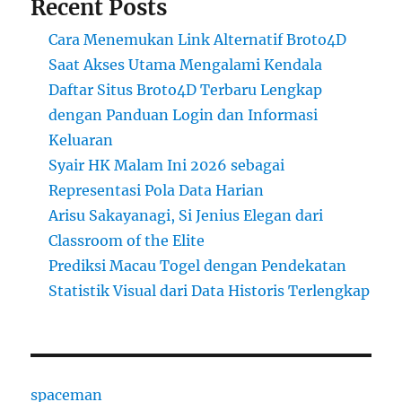
Recent Posts
Cara Menemukan Link Alternatif Broto4D
Saat Akses Utama Mengalami Kendala
Daftar Situs Broto4D Terbaru Lengkap
dengan Panduan Login dan Informasi
Keluaran
Syair HK Malam Ini 2026 sebagai
Representasi Pola Data Harian
Arisu Sakayanagi, Si Jenius Elegan dari
Classroom of the Elite
Prediksi Macau Togel dengan Pendekatan
Statistik Visual dari Data Historis Terlengkap
spaceman