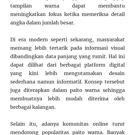
tampilan warna dapat membantu
meningkatkan fokus ketika memeriksa detail
angka dalam jumlah besar.
Di era modern seperti sekarang, masyarakat
memang lebih tertarik pada informasi visual
dibandingkan data panjang yang rumit. Hal ini
dapat dilihat dari berbagai platform digital
yang kini lebih mengutamakan desain
sederhana namun informatif. Konsep tersebut
juga diterapkan dalam paito warna sehingga
membuatnya lebih mudah diterima oleh
berbagai kalangan.
Selain itu, adanya komunitas online turut
mendorong popularitas paito warna. Banyak