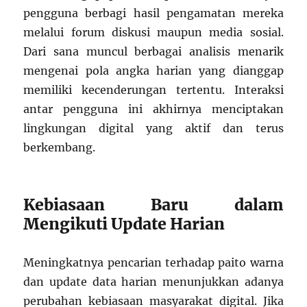
pengguna berbagi hasil pengamatan mereka
melalui forum diskusi maupun media sosial.
Dari sana muncul berbagai analisis menarik
mengenai pola angka harian yang dianggap
memiliki kecenderungan tertentu. Interaksi
antar pengguna ini akhirnya menciptakan
lingkungan digital yang aktif dan terus
berkembang.
Kebiasaan Baru dalam
Mengikuti Update Harian
Meningkatnya pencarian terhadap paito warna
dan update data harian menunjukkan adanya
perubahan kebiasaan masyarakat digital. Jika