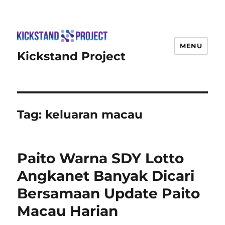
MENU
Kickstand Project
Tag:
keluaran macau
Paito Warna SDY Lotto
Angkanet Banyak Dicari
Bersamaan Update Paito
Macau Harian