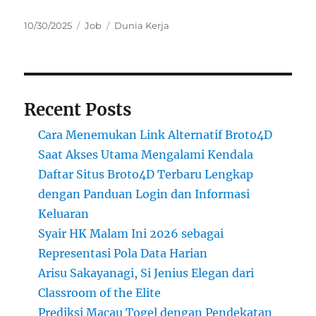
Posted
Categories
Tags
10/30/2025
Job
Dunia Kerja
on
Recent Posts
Cara Menemukan Link Alternatif Broto4D
Saat Akses Utama Mengalami Kendala
Daftar Situs Broto4D Terbaru Lengkap
dengan Panduan Login dan Informasi
Keluaran
Syair HK Malam Ini 2026 sebagai
Representasi Pola Data Harian
Arisu Sakayanagi, Si Jenius Elegan dari
Classroom of the Elite
Prediksi Macau Togel dengan Pendekatan