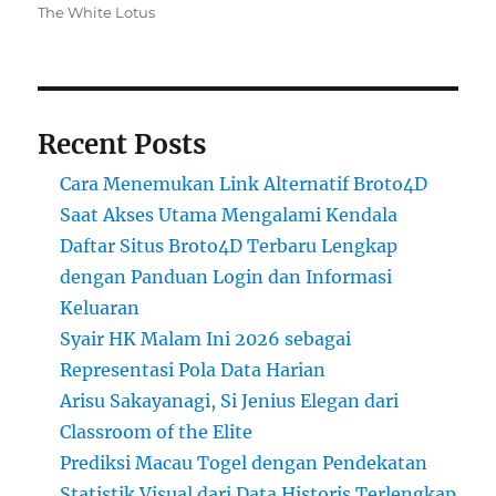
on
The White Lotus
Recent Posts
Cara Menemukan Link Alternatif Broto4D
Saat Akses Utama Mengalami Kendala
Daftar Situs Broto4D Terbaru Lengkap
dengan Panduan Login dan Informasi
Keluaran
Syair HK Malam Ini 2026 sebagai
Representasi Pola Data Harian
Arisu Sakayanagi, Si Jenius Elegan dari
Classroom of the Elite
Prediksi Macau Togel dengan Pendekatan
Statistik Visual dari Data Historis Terlengkap