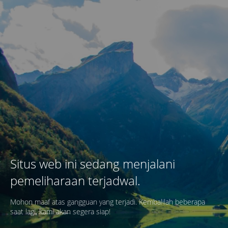
Situs web ini sedang menjalani
pemeliharaan terjadwal.
Mohon maaf atas gangguan yang terjadi. Kembalilah beberapa
saat lagi, kami akan segera siap!