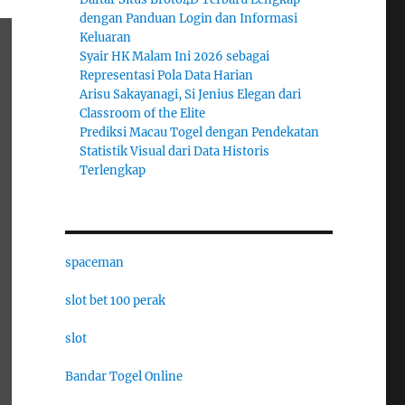
dengan Panduan Login dan Informasi
Keluaran
Syair HK Malam Ini 2026 sebagai
Representasi Pola Data Harian
Arisu Sakayanagi, Si Jenius Elegan dari
Classroom of the Elite
Prediksi Macau Togel dengan Pendekatan
Statistik Visual dari Data Historis
Terlengkap
spaceman
slot bet 100 perak
slot
Bandar Togel Online