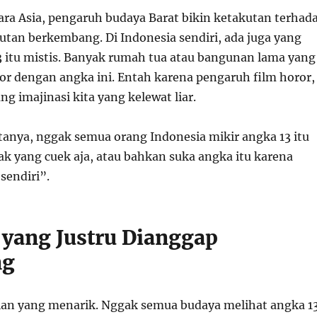
ara Asia, pengaruh budaya Barat bikin ketakutan terhad
utan berkembang. Di Indonesia sendiri, ada juga yang
3 itu mistis. Banyak rumah tua atau bangunan lama yang
ror dengan angka ini. Entah karena pengaruh film horor,
g imajinasi kita yang kelewat liar.
itanya, nggak semua orang Indonesia mikir angka 13 itu
ak yang cuek aja, atau bahkan suka angka itu karena
sendiri”.
 yang Justru Dianggap
ng
gian yang menarik. Nggak semua budaya melihat angka 1