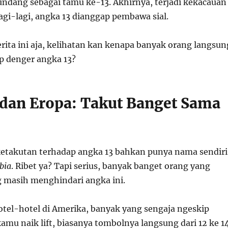
undang sebagai tamu ke-13. Akhirnya, terjadi kekacauan
agi-lagi, angka 13 dianggap pembawa sial.
erita ini aja, kelihatan kan kenapa banyak orang langsun
ap denger angka 13?
dan Eropa: Takut Banget Sama
 ketakutan terhadap angka 13 bahkan punya nama sendiri
bia
. Ribet ya? Tapi serius, banyak banget orang yang
 masih menghindari angka ini.
otel-hotel di Amerika, banyak yang sengaja ngeskip
 kamu naik lift, biasanya tombolnya langsung dari 12 ke 14