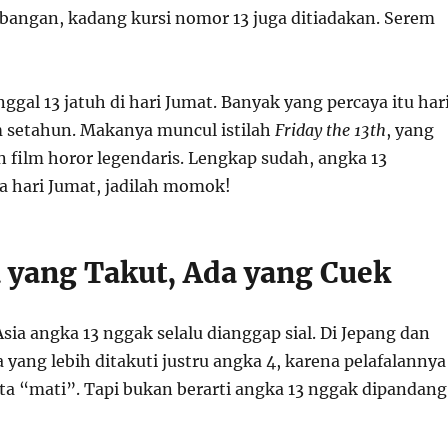
bangan, kadang kursi nomor 13 juga ditiadakan. Serem
nggal 13 jatuh di hari Jumat. Banyak yang percaya itu har
am setahun. Makanya muncul istilah
Friday the 13th
, yang
n film horor legendaris. Lengkap sudah, angka 13
 hari Jumat, jadilah momok!
a yang Takut, Ada yang Cuek
sia angka 13 nggak selalu dianggap sial. Di Jepang dan
yang lebih ditakuti justru angka 4, karena pelafalannya
ta “mati”. Tapi bukan berarti angka 13 nggak dipandang