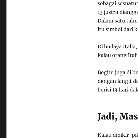
sebagai sesuatu 
13 justru diang
Dalam satu tahun
itu simbol dari
Di budaya Italia,
kalau orang Ital
Begitu juga di 
dengan langit d
berisi 13 hari d
Jadi, Ma
Kalau dipikir-pi