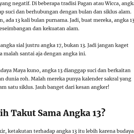
yang negatif. Di beberapa tradisi Pagan atau Wicca, angk
gap suci dan berhubungan dengan bulan dan siklus alam.
, ada 13 kali bulan purnama. Jadi, buat mereka, angka 1
 keseimbangan dan kekuatan alam.
 angka sial justru angka 17, bukan 13. Jadi jangan kaget
ia malah santai aja dengan angka ini.
budaya Maya kuno, angka 13 dianggap suci dan berkaitan
an dunia roh. Malah mereka punya kalender sakral yang
alam satu siklus. Jauh banget dari kesan angker!
sih Takut Sama Angka 13?
kir, ketakutan terhadap angka 13 itu lebih karena budaya