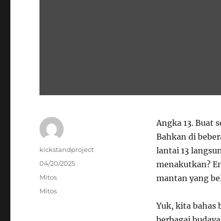
Angka 13. Buat 
Bahkan di beber
Author
kickstandproject
lantai 13 langsu
Posted
04/20/2025
menakutkan? Ema
on
Categories
Mitos
mantan yang be
Tags
Mitos
Yuk, kita bahas
berbagai budaya