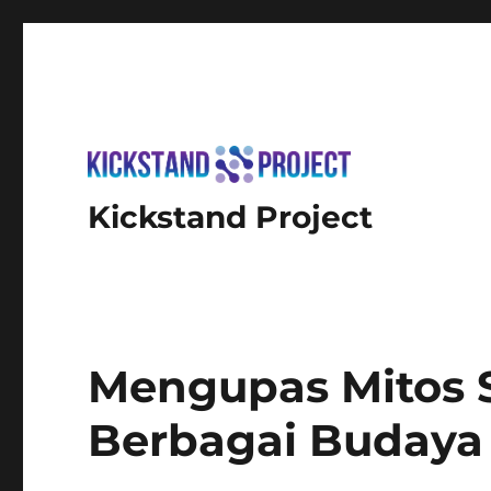
Kickstand Project
Mengupas Mitos S
Berbagai Budaya