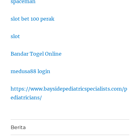
spaceman
slot bet 100 perak
slot
Bandar Togel Online
medusa88 login
https://www.baysidepediatricspecialists.com/p
ediatricians/
Berita