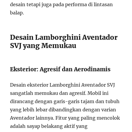
desain tetapi juga pada performa di lintasan
balap.
Desain Lamborghini Aventador
SVJ yang Memukau
Eksterior: Agresif dan Aerodinamis
Desain eksterior Lamborghini Aventador SVJ
sangatlah memukau dan agresif. Mobil ini
dirancang dengan garis-garis tajam dan tubuh
yang lebih lebar dibandingkan dengan varian
Aventador lainnya. Fitur yang paling mencolok
adalah sayap belakang aktif yang