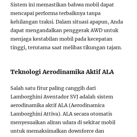
Sistem ini memastikan bahwa mobil dapat
mencapai performa terbaiknya tanpa
kehilangan traksi. Dalam situasi apapun, Anda
dapat mengandalkan penggerak AWD untuk
menjaga kestabilan mobil pada kecepatan
tinggi, terutama saat melibas tikungan tajam.
Teknologi Aerodinamika Aktif ALA
Salah satu fitur paling canggih dari
Lamborghini Aventador SVJ adalah sistem
aerodinamika aktif ALA (Aerodinamica
Lamborghini Attiva). ALA secara otomatis
menyesuaikan aliran udara di sekitar mobil
untuk memaksimalkan downforce dan