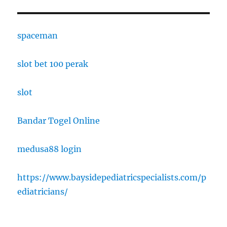
spaceman
slot bet 100 perak
slot
Bandar Togel Online
medusa88 login
https://www.baysidepediatricspecialists.com/p
ediatricians/