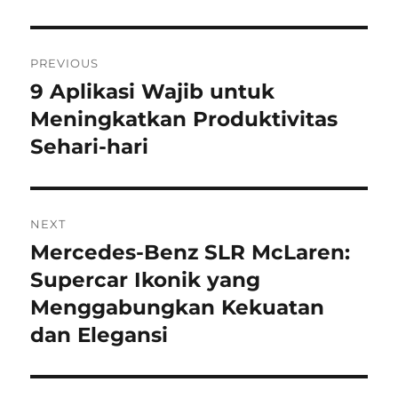
Navigasi
PREVIOUS
pos
9 Aplikasi Wajib untuk
Previous
post:
Meningkatkan Produktivitas
Sehari-hari
NEXT
Mercedes-Benz SLR McLaren:
Next
post:
Supercar Ikonik yang
Menggabungkan Kekuatan
dan Elegansi