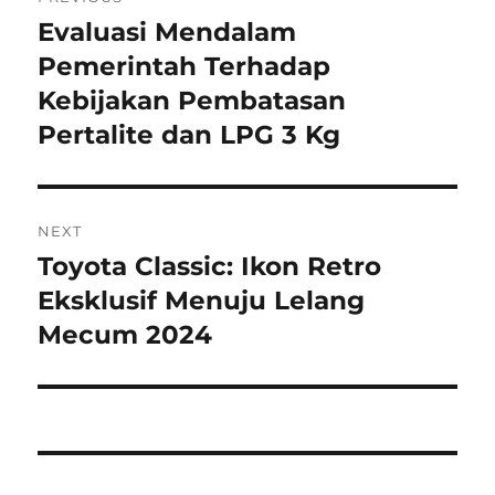
pos
Evaluasi Mendalam
Previous
post:
Pemerintah Terhadap
Kebijakan Pembatasan
Pertalite dan LPG 3 Kg
NEXT
Toyota Classic: Ikon Retro
Next
post:
Eksklusif Menuju Lelang
Mecum 2024