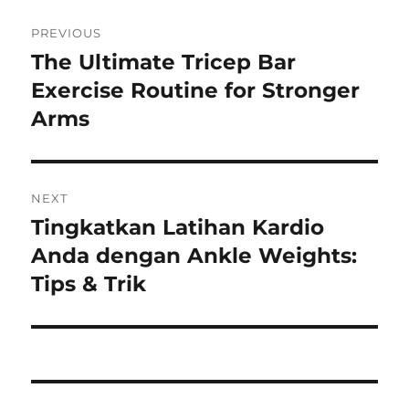
Navigasi
PREVIOUS
pos
The Ultimate Tricep Bar
Previous
post:
Exercise Routine for Stronger
Arms
NEXT
Tingkatkan Latihan Kardio
Next
post:
Anda dengan Ankle Weights:
Tips & Trik