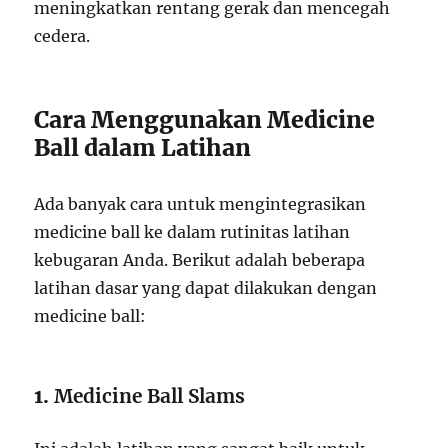
meningkatkan rentang gerak dan mencegah
cedera.
Cara Menggunakan Medicine
Ball dalam Latihan
Ada banyak cara untuk mengintegrasikan
medicine ball ke dalam rutinitas latihan
kebugaran Anda. Berikut adalah beberapa
latihan dasar yang dapat dilakukan dengan
medicine ball:
1.
Medicine Ball Slams