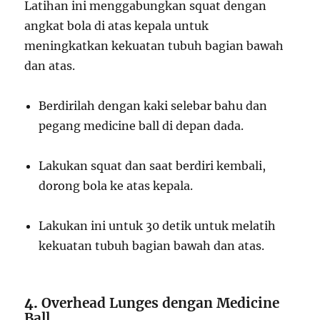
Latihan ini menggabungkan squat dengan
angkat bola di atas kepala untuk
meningkatkan kekuatan tubuh bagian bawah
dan atas.
Berdirilah dengan kaki selebar bahu dan
pegang medicine ball di depan dada.
Lakukan squat dan saat berdiri kembali,
dorong bola ke atas kepala.
Lakukan ini untuk 30 detik untuk melatih
kekuatan tubuh bagian bawah dan atas.
4.
Overhead Lunges dengan Medicine
Ball