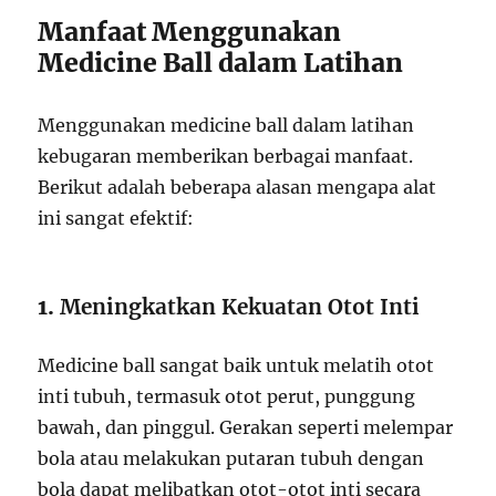
Manfaat Menggunakan
Medicine Ball dalam Latihan
Menggunakan medicine ball dalam latihan
kebugaran memberikan berbagai manfaat.
Berikut adalah beberapa alasan mengapa alat
ini sangat efektif:
1.
Meningkatkan Kekuatan Otot Inti
Medicine ball sangat baik untuk melatih otot
inti tubuh, termasuk otot perut, punggung
bawah, dan pinggul. Gerakan seperti melempar
bola atau melakukan putaran tubuh dengan
bola dapat melibatkan otot-otot inti secara