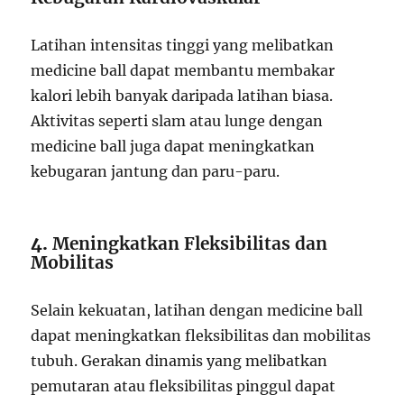
Latihan intensitas tinggi yang melibatkan
medicine ball dapat membantu membakar
kalori lebih banyak daripada latihan biasa.
Aktivitas seperti slam atau lunge dengan
medicine ball juga dapat meningkatkan
kebugaran jantung dan paru-paru.
4.
Meningkatkan Fleksibilitas dan
Mobilitas
Selain kekuatan, latihan dengan medicine ball
dapat meningkatkan fleksibilitas dan mobilitas
tubuh. Gerakan dinamis yang melibatkan
pemutaran atau fleksibilitas pinggul dapat