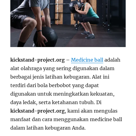
kickstand-project.org –
Medicine ball
adalah
alat olahraga yang sering digunakan dalam
berbagai jenis latihan kebugaran. Alat ini
terdiri dari bola berbobot yang dapat
digunakan untuk meningkatkan kekuatan,
daya ledak, serta ketahanan tubuh. Di
kickstand-project.org
, kami akan mengulas
manfaat dan cara menggunakan medicine ball
dalam latihan kebugaran Anda.