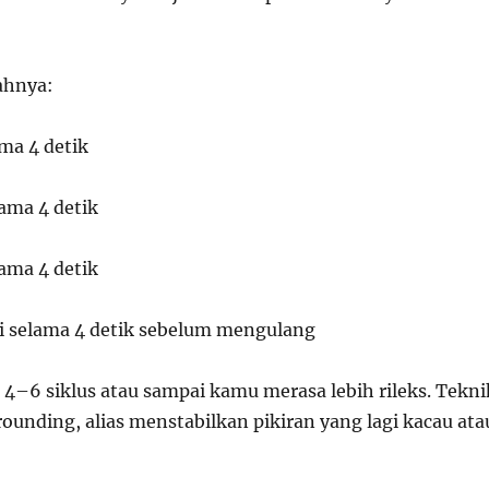
ahnya:
ma 4 detik
ama 4 detik
ama 4 detik
i selama 4 detik sebelum mengulang
 4–6 siklus atau sampai kamu merasa lebih rileks. Tekni
rounding, alias menstabilkan pikiran yang lagi kacau ata