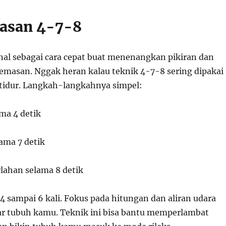
pasan 4-7-8
enal sebagai cara cepat buat menenangkan pikiran dan
masan. Nggak heran kalau teknik 4-7-8 sering dipakai
 tidur. Langkah-langkahnya simpel:
ma 4 detik
ama 7 detik
lahan selama 8 detik
i 4 sampai 6 kali. Fokus pada hitungan dan aliran udara
r tubuh kamu. Teknik ini bisa bantu memperlambat