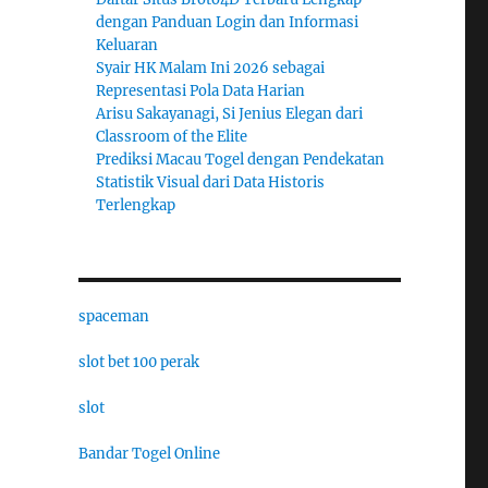
dengan Panduan Login dan Informasi
Keluaran
Syair HK Malam Ini 2026 sebagai
Representasi Pola Data Harian
Arisu Sakayanagi, Si Jenius Elegan dari
Classroom of the Elite
Prediksi Macau Togel dengan Pendekatan
Statistik Visual dari Data Historis
Terlengkap
spaceman
slot bet 100 perak
slot
Bandar Togel Online