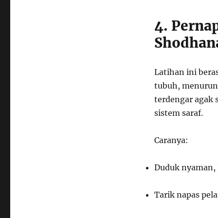
4. Pernap
Shodhan
Latihan ini ber
tubuh, menurunk
terdengar agak 
sistem saraf.
Caranya:
Duduk nyaman, l
Tarik napas pela