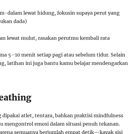
am-dalam lewat hidung, fokusin supaya perut yang
ukan dada)
an lewat mulut, rasakan perutmu kembali rata
ma 5–10 menit setiap pagi atau sebelum tidur. Selain
ang, latihan ini juga bantu kamu belajar mendengarkan
reathing
g dipakai atlet, tentara, bahkan praktisi mindfulness
tu mengontrol emosi dalam situasi penuh tekanan.
arena semuanya berjumlah empat detik—kayak sisi