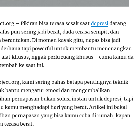
ct.org
– Pikiran bisa terasa sesak saat
depresi
datang
afas pun sering jadi berat, dada terasa sempit, dan
 berantakan. Di momen kayak gitu, napas bisa jadi
 sederhana tapi powerful untuk membantu menenangkan
lu alat khusus, nggak perlu ruang khusus—cuma kamu d
embali ke saat ini.
oject.org, kami sering bahas betapa pentingnya teknik
uk bantu mengatur emosi dan mengembalikan
ihan pernapasan bukan solusi instan untuk depresi, tapi
u kamu menghadapi hari yang berat. Artikel ini bakal
tihan pernapasan yang bisa kamu coba di rumah, kapan
i terasa berat.