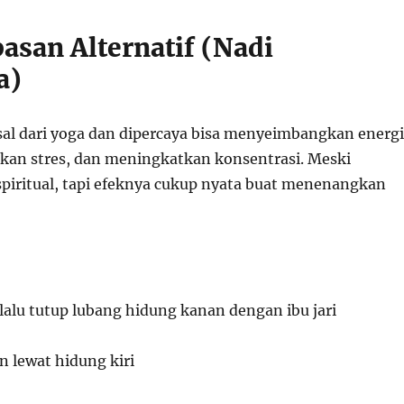
asan Alternatif (Nadi
a)
asal dari yoga dan dipercaya bisa menyeimbangkan energi
an stres, dan meningkatkan konsentrasi. Meski
spiritual, tapi efeknya cukup nyata buat menenangkan
alu tutup lubang hidung kanan dengan ibu jari
n lewat hidung kiri