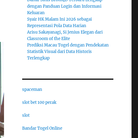
dengan Panduan Login dan Informasi
Keluaran
Syair HK Malam Ini 2026 sebagai
Representasi Pola Data Harian
Arisu Sakayanagi, Si Jenius Elegan dari
Classroom of the Elite
Prediksi Macau Togel dengan Pendekatan
Statistik Visual dari Data Historis
Terlengkap
spaceman
slot bet 100 perak
slot
Bandar Togel Online