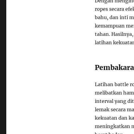
Dengan menginteg
ropes secara ef
bahu, dan inti 
kemampuan mere
tahan. Hasilnya
latihan kekuata
Pembakaran
Latihan battle 
melibatkan hamp
interval yang d
lemak secara ma
kekuatan dan ka
meningkatkan m