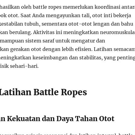
hasilkan oleh battle ropes memerlukan koordinasi antar
ok otot. Saat Anda mengayunkan tali, otot inti bekerja
estabilan tubuh, sementara otot-otot lengan dan bahu
an berulang. Aktivitas ini meningkatkan neuromuskula
kemampuan sistem saraf untuk mengatur dan
an gerakan otot dengan lebih efisien. Latihan semaca
ningkatkan keseimbangan dan stabilitas, yang pentin
isik sehari-hari.
Latihan Battle Ropes
n Kekuatan dan Daya Tahan Otot