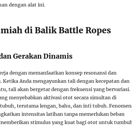
han dengan alat ini.
lmiah di Balik Battle Ropes
dan Gerakan Dinamis
kerja dengan memanfaatkan konsep resonansi dan
. Ketika Anda mengayunkan tali dengan kecepatan dan
ntu, tali akan bergetar dengan frekuensi yang bervariasi.
yang menyebabkan aktivasi otot secara simultan di
 tubuh, terutama lengan, bahu, dan inti tubuh. Fenomen
gkatkan intensitas latihan tanpa memerlukan beban
 memberikan stimulus yang kuat bagi otot untuk tumbu