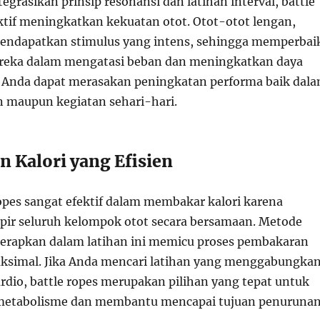
rasikan prinsip resonansi dan latihan interval, battle
ektif meningkatkan kekuatan otot. Otot-otot lengan,
mendapatkan stimulus yang intens, sehingga memperbai
ka dalam mengatasi beban dan meningkatkan daya
, Anda dapat merasakan peningkatan performa baik dal
n maupun kegiatan sehari-hari.
 Kalori yang Efisien
ropes sangat efektif dalam membakar kalori karena
ir seluruh kelompok otot secara bersamaan. Metode
iterapkan dalam latihan ini memicu proses pembakaran
ksimal. Jika Anda mencari latihan yang menggabungka
rdio, battle ropes merupakan pilihan yang tepat untuk
etabolisme dan membantu mencapai tujuan penuruna