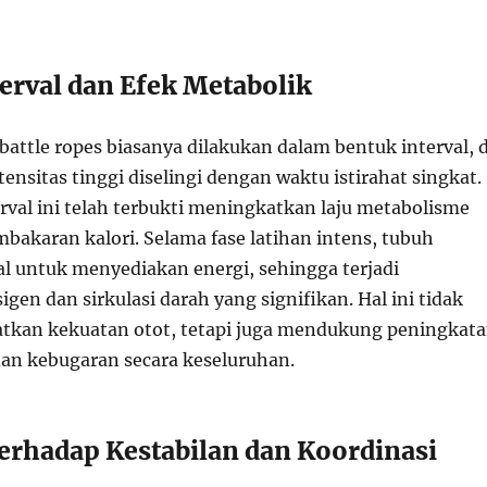
terval dan Efek Metabolik
attle ropes biasanya dilakukan dalam bentuk interval, d
ensitas tinggi diselingi dengan waktu istirahat singkat.
rval ini telah terbukti meningkatkan laju metabolisme
mbakaran kalori. Selama fase latihan intens, tubuh
l untuk menyediakan energi, sehingga terjadi
gen dan sirkulasi darah yang signifikan. Hal ini tidak
tkan kekuatan otot, tetapi juga mendukung peningkat
dan kebugaran secara keseluruhan.
erhadap Kestabilan dan Koordinasi