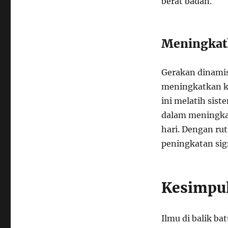
berat badan.
Meningkat
Gerakan dinami
meningkatkan ko
ini melatih sist
dalam meningkat
hari. Dengan ru
peningkatan sign
Kesimpu
Ilmu di balik ba